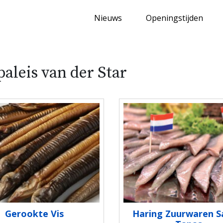
Nieuws
Openingstijden
paleis van der Star
Gerookte Vis
Haring Zuurwaren S