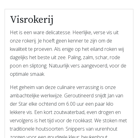
Visrokerij
Het is een ware delicatesse. Heerlijke, verse vis uit
onze rokerij. Je hoeft geen kenner te zijn om de
kwaliteit te proeven. Als enige op het eiland roken wij
dagelijks het beste uit zee. Paling, zalm, schar, rode
poon en sliptong. Natuurlijk vers aangevoerd, voor de
optimale smaak.
Het geheim van deze culinaire verrassing is onze
ambachtelijke werkwijze. Geroutineerd snijdt Jan van
der Star elke ochtend om 6.00 uur een paar kilo
lekkere vis. Een kort zoutwaterbad, even drogen en
vervolgens is het tijd voor de rookkast. We stoken met
traditionele houtsoorten. Snippers van vurenhout
zorgen voor een goudgele kleur; beukenhout