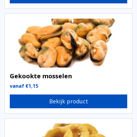
Gekookte mosselen
vanaf
€
1,15
Bekijk product