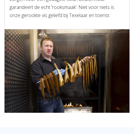
garandeert de echt ‘rooksmaak’. Niet voor niets is
onze gerookte vis geliefd bij Texelaar en toerist.