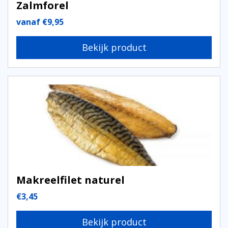
Zalmforel
vanaf
€
9,95
Bekijk product
Makreelfilet naturel
€
3,45
Bekijk product