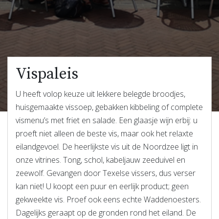
Vispaleis
U heeft volop keuze uit lekkere belegde broodjes,
huisgemaakte vissoep, gebakken kibbeling of complete
vismenu’s met friet en salade. Een glaasje wijn erbij: u
proeft niet alleen de beste vis, maar ook het relaxte
eilandgevoel. De heerlijkste vis uit de Noordzee ligt in
onze vitrines. Tong, schol, kabeljauw zeeduivel en
zeewolf. Gevangen door Texelse vissers, dus verser
kan niet! U koopt een puur en eerlijk product; geen
gekweekte vis. Proef ook eens echte Waddenoesters.
Dagelijks geraapt op de gronden rond het eiland. De