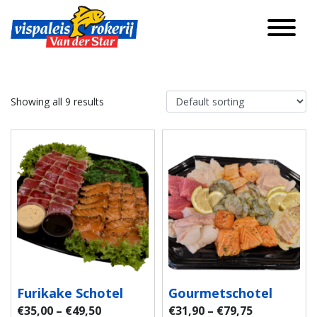
Showing all 9 results
Furikake Schotel
Gourmetschotel
€
35,00
–
€
49,50
€
31,90
–
€
79,75