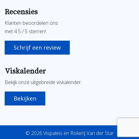
Recensies
Klanten beoordelen ons
met 4.5 / 5 sterren!
Schrijf een review
Viskalender
Bekijk onze uitgebreide viskalender.
Bekijken
© 2026 Vispaleis en Rokerij Van der Star