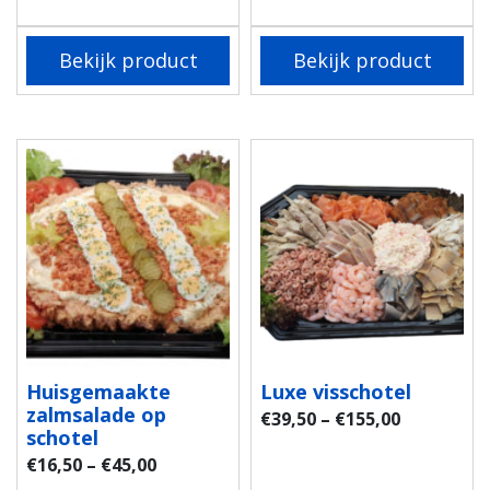
Bekijk product
Bekijk product
Huisgemaakte
Luxe visschotel
zalmsalade op
€
39,50
–
€
155,00
schotel
€
16,50
–
€
45,00