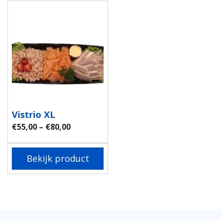
Vistrio XL
€
55,00
–
€
80,00
Bekijk product