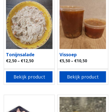
Tonijnsalade
Vissoep
€
2,50
–
€
12,50
€
5,50
–
€
10,50
Bekijk product
Bekijk product