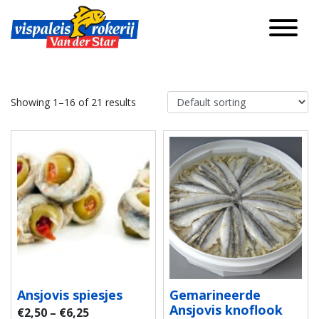
Showing 1–16 of 21 results
Ansjovis spiesjes
Gemarineerde
Ansjovis knoflook
€
2,50
–
€
6,25