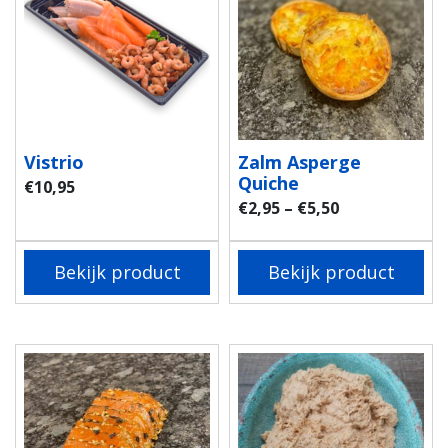
Vistrio
Zalm Asperge
Quiche
€
10,95
€
2,95
–
€
5,50
Bekijk product
Bekijk product