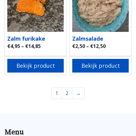
Zalm furikake
Zalmsalade
€
4,95
–
€
14,85
€
2,50
–
€
12,50
Bekijk product
Bekijk product
1
2
→
Menu