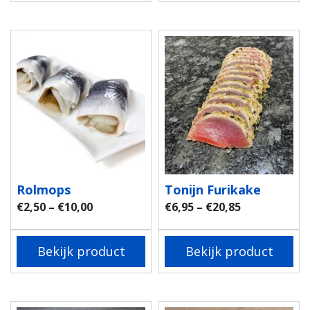
Rolmops
Tonijn Furikake
€
2,50
–
€
10,00
€
6,95
–
€
20,85
Bekijk product
Bekijk product