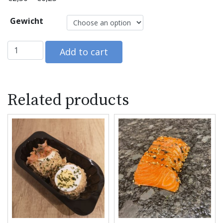
Gewicht
Ansjovis spiesjes quantity
Add to cart
Related products