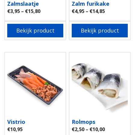
Zalmslaatje
Zalm furikake
€
3,95
–
€
15,80
€
4,95
–
€
14,85
Bekijk product
Bekijk product
Vistrio
Rolmops
€
10,95
€
2,50
–
€
10,00