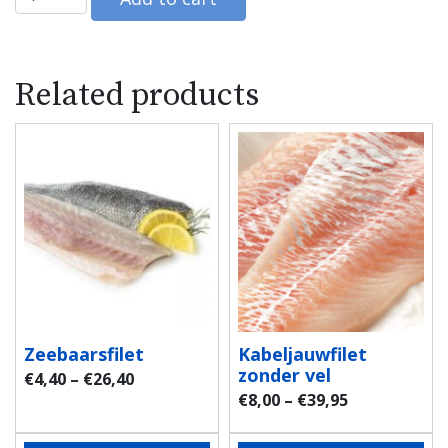
Related products
Zeebaarsfilet
Kabeljauwfilet
zonder vel
€
4,40
–
€
26,40
€
8,00
–
€
39,95