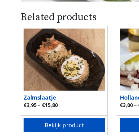
Related products
Zalmslaatje
Hollan
€
3,95
–
€
15,80
€
3,00
–
Bekijk product