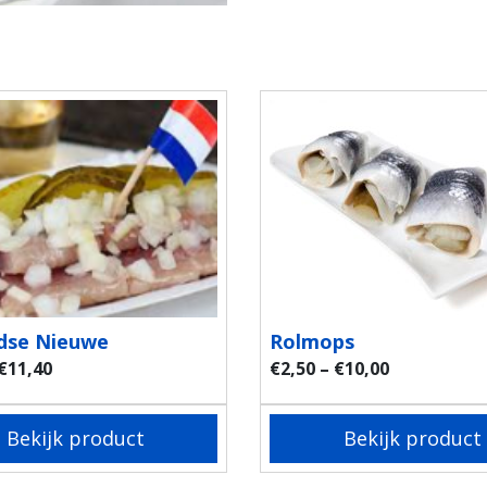
dse Nieuwe
Rolmops
€
11,40
€
2,50
–
€
10,00
Bekijk product
Bekijk product