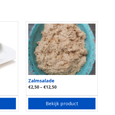
Zalmsalade
€
2,50
–
€
12,50
Bekijk product