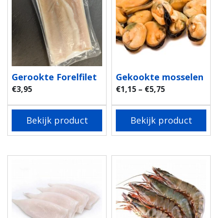
Gerookte Forelfilet
Gekookte mosselen
€
3,95
€
1,15
–
€
5,75
Bekijk product
Bekijk product