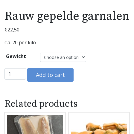
Rauw gepelde garnalen
€
22,50
c.a. 20 per kilo
Gewicht
Rauw gepelde garnalen quantity
Add to cart
Related products