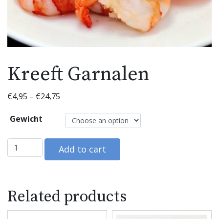
Kreeft Garnalen
€
4,95
–
€
24,75
Gewicht
Kreeft Garnalen quantity
Add to cart
Related products