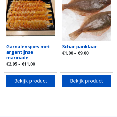
Garnalenspies met
Schar panklaar
argentijnse
€
1,00
–
€
9,00
marinade
€
2,95
–
€
11,00
Bekijk product
Bekijk product