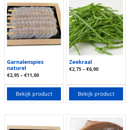
Garnalenspies
Zeekraal
naturel
€
2,75
–
€
6,90
€
2,95
–
€
11,00
Bekijk product
Bekijk product