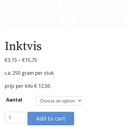
Inktvis
€
3,15
–
€
15,75
c.a. 250 gram per stuk
prijs per kilo € 12,50
Aantal
Inktvis quantity
Add to cart