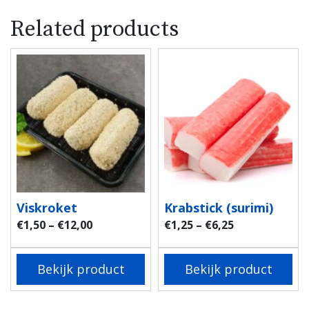
Related products
Viskroket
Krabstick (surimi)
€
1,50
–
€
12,00
€
1,25
–
€
6,25
Bekijk product
Bekijk product